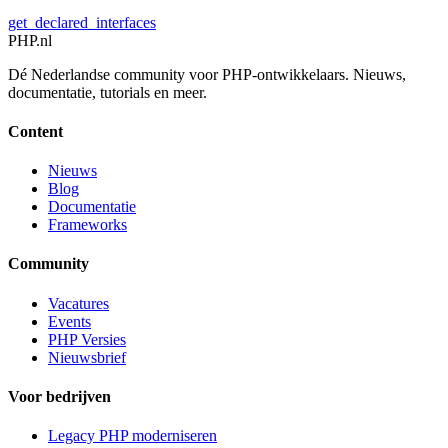
get_declared_interfaces
PHP
.nl
Dé Nederlandse community voor PHP-ontwikkelaars. Nieuws,
documentatie, tutorials en meer.
Content
Nieuws
Blog
Documentatie
Frameworks
Community
Vacatures
Events
PHP Versies
Nieuwsbrief
Voor bedrijven
Legacy PHP moderniseren