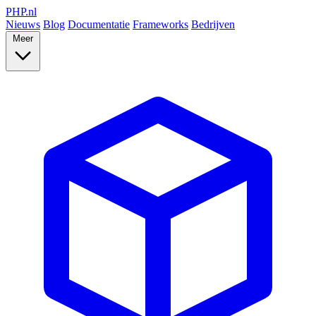
PHP
.nl
Nieuws
Blog
Documentatie
Frameworks
Bedrijven
Meer