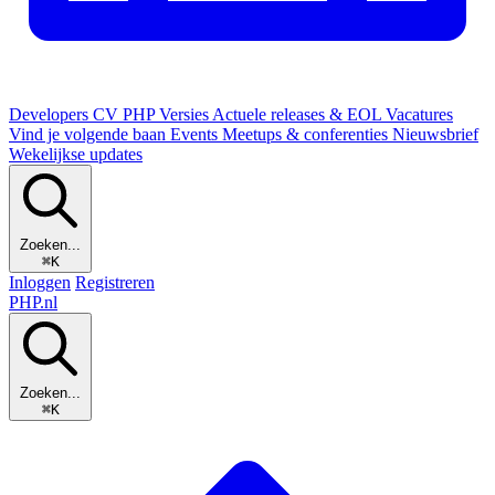
Developers
CV
PHP Versies
Actuele releases & EOL
Vacatures
Vind je volgende baan
Events
Meetups & conferenties
Nieuwsbrief
Wekelijkse updates
Zoeken...
⌘K
Inloggen
Registreren
PHP
.nl
Zoeken...
⌘K