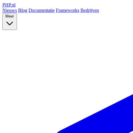
PHP
.nl
Nieuws
Blog
Documentatie
Frameworks
Bedrijven
Meer