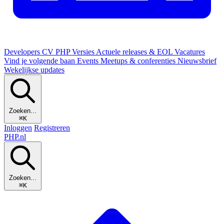
Developers
CV
PHP Versies
Actuele releases & EOL
Vacatures
Vind je volgende baan
Events
Meetups & conferenties
Nieuwsbrief
Wekelijkse updates
Zoeken...
⌘K
Inloggen
Registreren
PHP
.nl
Zoeken...
⌘K