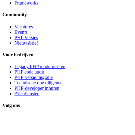
Frameworks
Community
Vacatures
Events
PHP Versies
Nieuwsbrief
Voor bedrijven
Legacy PHP moderniseren
PHP code audit
PHP-versie migratie
Technische due diligence
PHP-developer inhuren
Alle diensten
Volg ons