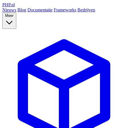
PHP
.nl
Nieuws
Blog
Documentatie
Frameworks
Bedrijven
Meer