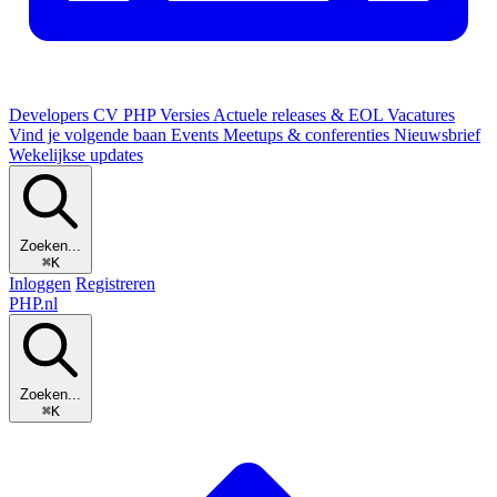
Developers
CV
PHP Versies
Actuele releases & EOL
Vacatures
Vind je volgende baan
Events
Meetups & conferenties
Nieuwsbrief
Wekelijkse updates
Zoeken...
⌘K
Inloggen
Registreren
PHP
.nl
Zoeken...
⌘K