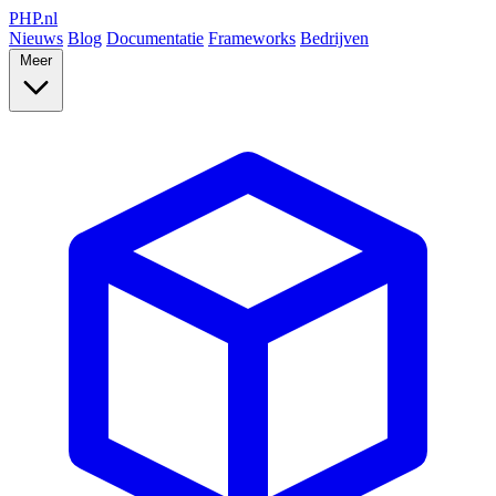
PHP
.nl
Nieuws
Blog
Documentatie
Frameworks
Bedrijven
Meer