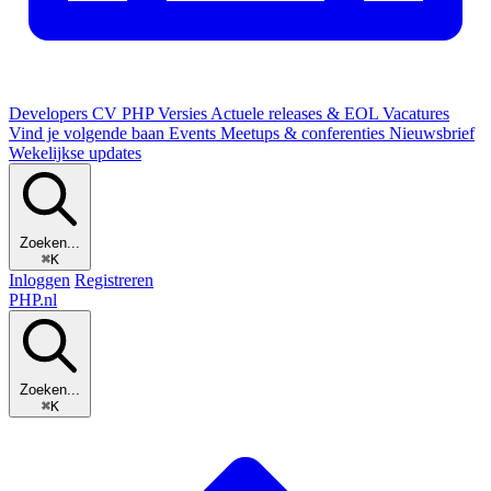
Developers
CV
PHP Versies
Actuele releases & EOL
Vacatures
Vind je volgende baan
Events
Meetups & conferenties
Nieuwsbrief
Wekelijkse updates
Zoeken...
⌘K
Inloggen
Registreren
PHP
.nl
Zoeken...
⌘K