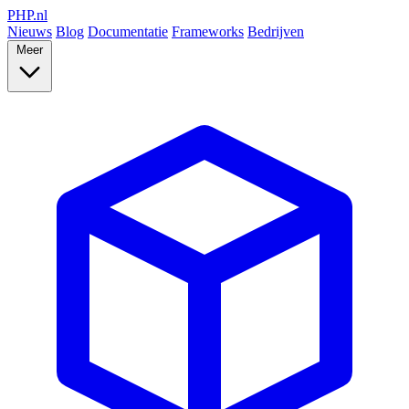
PHP
.nl
Nieuws
Blog
Documentatie
Frameworks
Bedrijven
Meer