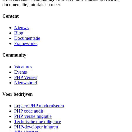
documentatie, tutorials en meer.
Content
Nieuws
Blog
Documentatie
Frameworks
Community
Vacatures
Events
PHP Versies
Nieuwsbrief
Voor bedrijven
Legacy PHP moderniseren
PHP code audit
PHP-versie migratie
Technische due diligence
PHP-developer inhuren