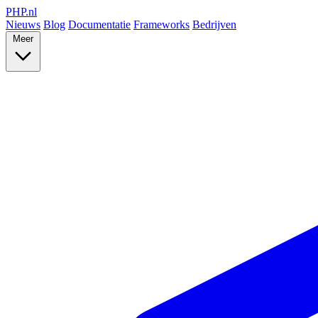
PHP
.nl
Nieuws
Blog
Documentatie
Frameworks
Bedrijven
Meer